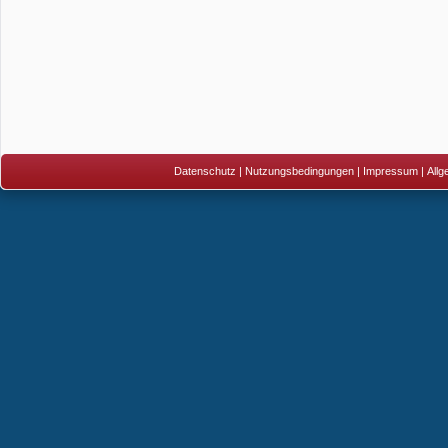
Datenschutz
|
Nutzungsbedingungen
|
Impressum
|
All