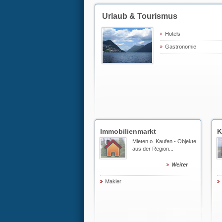
Urlaub & Tourismus
Hotels
Gastronomie
Immobilienmarkt
K
Mieten o. Kaufen - Objekte
aus der Region...
Weiter
Makler