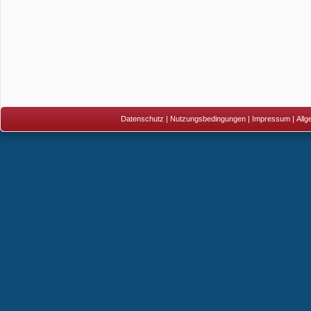
Datenschutz
|
Nutzungsbedingungen
|
Impressum
|
All