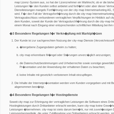
map Lizenz-System aus, so hat der Lizenznehmer ein Wahlrecht, ob er die bis
Leistungen f�r den Kunden selbst anbietet und fortf�hrt oder aber dieser Vertra
Dienstleistungen mangels Fortf�hrung von der city-map Internetmarketing AG, S
wird. F�r den Fall der Vertragsfortf�hrung durch die city-map Internetmarketi
Vertragsabschluss verbundenen vertraglichen Verpflichtungen im Hinblick auf 
dem Kunden, soweit der Kunde der Vertragsdurchf�hrung durch die city-map Inte
einem Monat nach Eingang einer entsprechenden schriftlichen Mitteilung bei ihm 
�3 Besondere Regelungen f�r Verkn�pfung mit Marktpl�tzen
Der Kunde ist zur sachgerechten Nutzung der city-map Dienste (Verzeichnisse/M
�bergebene Zugangsdaten geheim zu halten;
city-map erkennbare M�ngel oder St�rungen unverz�glich anzuzeigen;
die Datenschutzbestimmungen und Urheberrechte sowie sonstige gewerblich
Pr�sentation und der Anwendung der erhaltenen Daten zu beachten;
keine Inhalte mit gesetzlich verbotenem Inhalt einzupflegen.
Die Inhalte der Internetpr�sentation werden vom Kunden vorgegeben und mit B
abgenommen best�tigt.
�4 Besondere Regelungen f�r Hostingdienste
Soweit city-map zur Erbringung der vertraglichen Leistungen die Software eines Dr
Hostingleistungen durch Drittanbieter erbracht werden, kann city-map keine Gew�hr
Leistungen �bernehmen. city-map ist stets darum bem�ht, nur mit zuverl�ssigen 
Leistungsbestandteile, die unter Zuhilfenahme von Drittanbietern erbracht werden, si