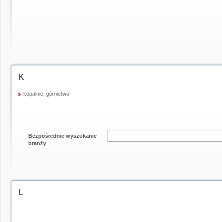
K
kopalnie, górnictwo
Bezpośrednie wyszukanie
branży
L