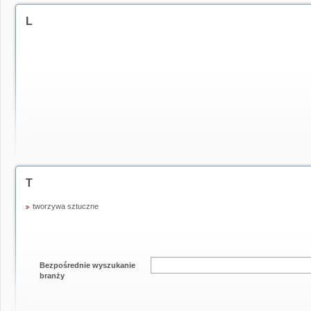
L
T
tworzywa sztuczne
Bezpośrednie wyszukanie
branży