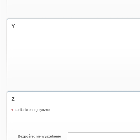
Y
Z
zasilanie energetyczne
Bezpośrednie wyszukanie