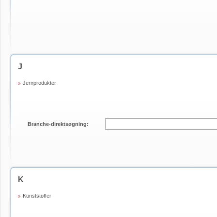
J
Jernprodukter
Branche-direktsøgning:
K
Kunststoffer