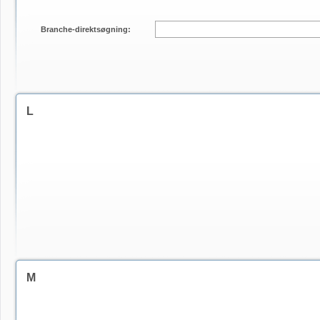
Branche-direktsøgning:
L
M