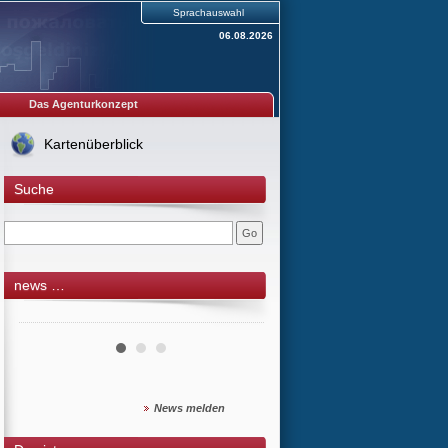
Sprachauswahl
06.08.2026
Das Agenturkonzept
Kartenüberblick
Suche
news …
News melden